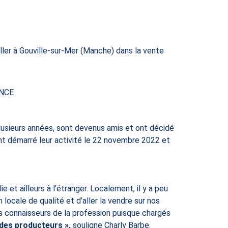
aller à Gouville-sur-Mer (Manche) dans la vente
ANCE
plusieurs années, sont devenus amis et ont décidé
ont démarré leur activité le 22 novembre 2022 et
e et ailleurs à l’étranger. Localement, il y a peu
locale de qualité et d’aller la vendre sur nos
ns connaisseurs de la profession puisque chargés
 des producteurs »,
souligne Charly Barbe.