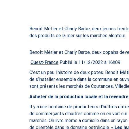
Benoît Métier et Charly Barbe, deux jeunes trente
des produits de la mer sur les marchés alentour.
Benoît Métier et Charly Barbe, deux copains de
Ouest-France
Publié le 11/12/2022 à 16h09
C’est un peu l’histoire de deux potes. Benoît Mét
de s’installer ensemble dans la commune en ouvran
sont présents les marchés de Coutances, Villedie
Acheter de la production locale et la revendr
Il y a une centaine de producteurs d’huîtres entre 
de commerçants d’huîtres comme on en voit sur la 
marchés. On livre même à domicile dans un rayon d
de clientèle dans le domaine ostréicole.
« Les hu