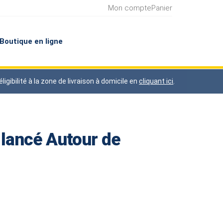
Mon compte
Panier
Boutique en ligne
gibilité à la zone de livraison à domicile en
cliquant ici
.
 lancé Autour de