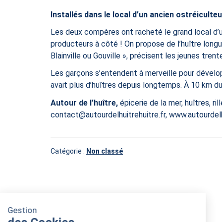
Installés dans le local d’un ancien ostréiculteu
Les deux compères ont racheté le grand local d’un
producteurs à côté ! On propose de l’huître longu
Blainville ou Gouville », ​précisent les jeunes trent
Les garçons s’entendent à merveille pour développ
avait plus d’huîtres depuis longtemps. À 10 km du
Autour de l’huître,
épicerie de la mer, huîtres, ri
contact@autourdelhuitrehuitre.fr, www.autourdelh
Catégorie :
Non classé
Navigation
de