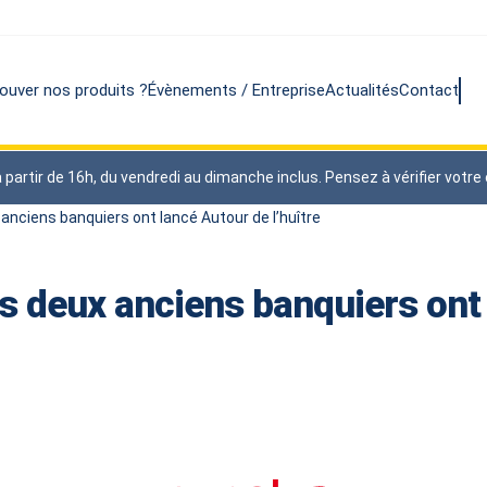
ouver nos produits ?
Évènements / Entreprise
Actualités
Contact
rtir de 16h, du vendredi au dimanche inclus. Pensez à vérifier votre éli
 anciens banquiers ont lancé Autour de l’huître
s deux anciens banquiers ont