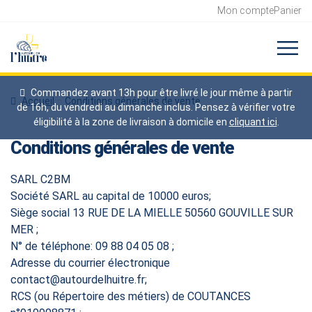
Mon compte
Panier
Commandez avant 13h pour être livré le jour même à partir
Accueil
Conditions générales de vente
de 16h, du vendredi au dimanche inclus. Pensez à vérifier votre
éligibilité à la zone de livraison à domicile en
cliquant ici
.
Conditions générales de vente
SARL C2BM
Société SARL au capital de 10000 euros;
Siège social 13 RUE DE LA MIELLE 50560 GOUVILLE SUR
MER ;
N° de téléphone: 09 88 04 05 08 ;
Adresse du courrier électronique
contact@autourdelhuitre.fr;
RCS (ou Répertoire des métiers) de COUTANCES