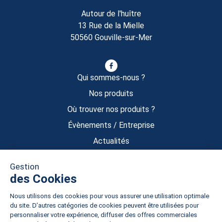
Autour de l'huître
13 Rue de la Mielle
50560 Gouville-sur-Mer
Qui sommes-nous ?
Nos produits
Où trouver nos produits ?
Évènements / Entreprise
Actualités
Contact
Boutique
Mon compte
Mentions légales
CGU