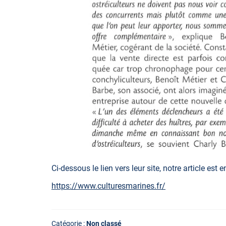
Ci-dessous le lien vers leur site, notre article est
https://www.culturesmarines.fr/
Catégorie :
Non classé