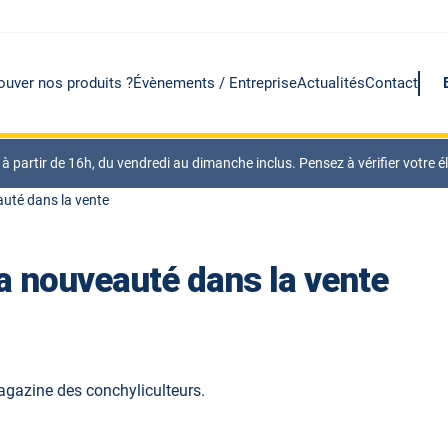
ouver nos produits ?
Évènements / Entreprise
Actualités
Contact
artir de 16h, du vendredi au dimanche inclus. Pensez à vérifier votre élig
auté dans la vente
la nouveauté dans la vente
agazine des conchyliculteurs.