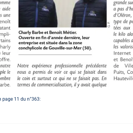
 en page 11 du n°363: