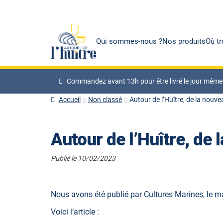
Qui sommes-nous ?
Nos produits
Où tr
Commandez avant 13h pour être livré le jour même à p
Accueil
Non classé
Autour de l’Huître, de la nouve
Autour de l’Huître, de 
Publié le 10/02/2023
Nous avons été publié par Cultures Marines, le m
Voici l’article :