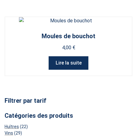
Moules de bouchot
4,00
€
Lire la suite
Filtrer par tarif
Catégories des produits
22
Huîtres
22
29
produits
Vins
29