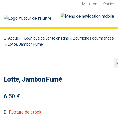
Mon compte
Panier
Accueil
Boutique de vente en ligne
Bourriches gourmandes
Lotte, Jambon Fumé
Re
Lotte, Jambon Fumé
6,50
€
Rupture de stock