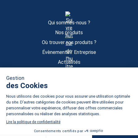
Qui sommes-nous ?
Nos produits
Où trouver nos produits ?
Évènements / Entreprise
Actualités
Contact
Boutique
Mon compte
Mentions légales
CGU
CGV
Politique de confidentialité