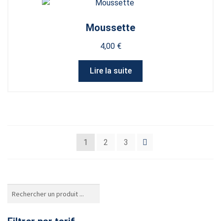
Moussette
4,00
€
Lire la suite
1
2
3
Rechercher