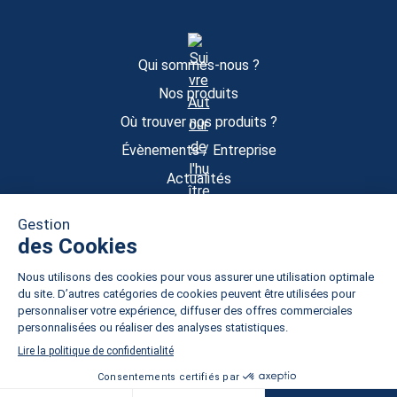
Qui sommes-nous ?
Nos produits
Où trouver nos produits ?
Évènements / Entreprise
Actualités
Contact
Boutique
Mon compte
Mentions légales
CGU
CGV
Politique de confidentialité