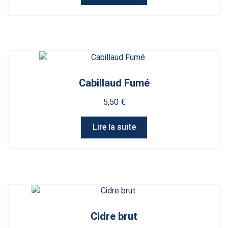
Cabillaud Fumé
5,50
€
Lire la suite
Cidre brut