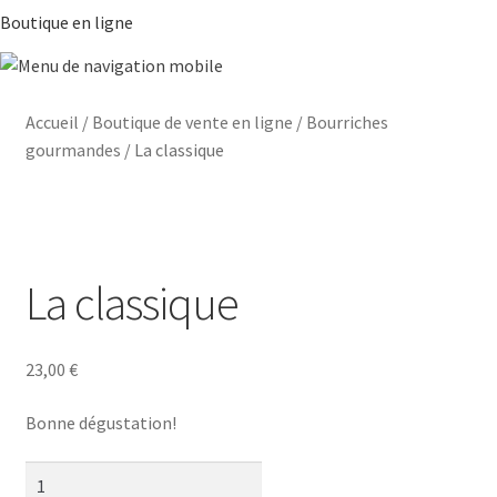
Boutique en ligne
Accueil
/
Boutique de vente en ligne
/
Bourriches
gourmandes
/
La classique
La classique
23,00
€
Bonne dégustation!
quantité