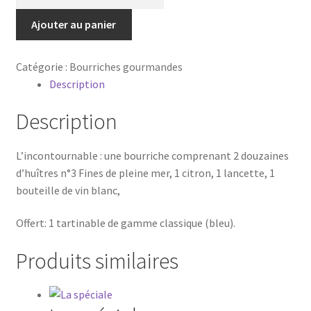
de
La
Ajouter au panier
classique
Catégorie :
Bourriches gourmandes
Description
Description
L’incontournable : une bourriche comprenant 2 douzaines
d’huîtres n°3 Fines de pleine mer, 1 citron, 1 lancette, 1
bouteille de vin blanc,
Offert: 1 tartinable de gamme classique (bleu).
Produits similaires