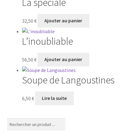
La spéciale
32,50
€
Ajouter au panier
L’inoubliable
56,50
€
Ajouter au panier
Soupe de Langoustines
6,50
€
Lire la suite
Rechercher