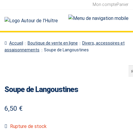
Mon compte
Panier
Accueil
Boutique de vente en ligne
Divers, accessoires et
assaisonnements
Soupe de Langoustines
Re
Soupe de Langoustines
6,50
€
Rupture de stock